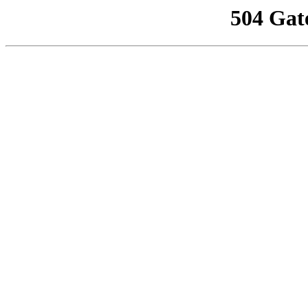
504 Gat