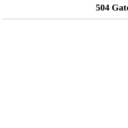
504 Gat