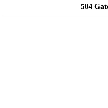
504 Gat