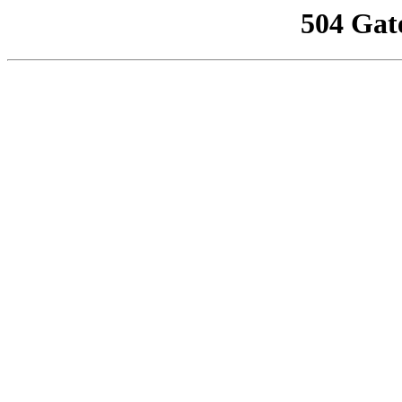
504 Gat